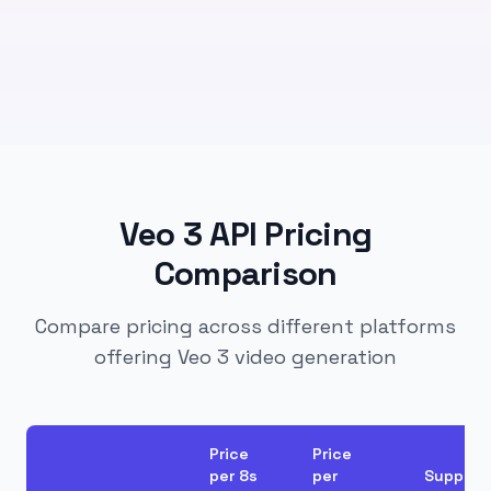
Veo 3 API Pricing
Comparison
Compare pricing across different platforms
offering Veo 3 video generation
Price
Price
per 8s
per
Support